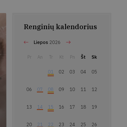
Renginių kalendorius
Liepos
2026
Pr
An
Tr
Kt
Pn
Št
Sk
01
02
03
04
05
06
07
08
09
10
11
12
13
14
15
16
17
18
19
20
21
22
23
24
25
26