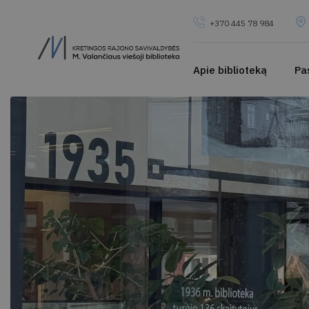
+370 445 78 984
Apie biblioteką
Pa