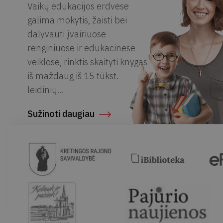
Vaikų edukacijos erdvėse
galima mokytis, žaisti bei
dalyvauti įvairiuose
renginiuose ir edukacinėse
veiklose, rinktis skaityti knygas
iš maždaug iš 15 tūkst.
leidinių...
Sužinoti daugiau