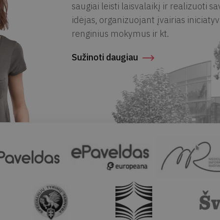
saugiai leisti laisvalaikį ir realizuoti s
idėjas, organizuojant įvairias iniciatyv
renginius mokymus ir kt.
Sužinoti daugiau