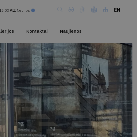
EN
15.00
VII
Nedirba
lerijos
Kontaktai
Naujienos