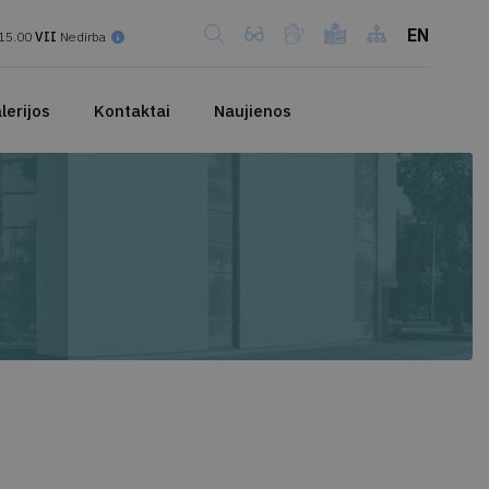
EN
15.00
VII
Nedirba
lerijos
Kontaktai
Naujienos