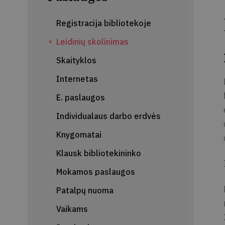
Registracija bibliotekoje
Leidinių skolinimas
Skaityklos
Internetas
E. paslaugos
Individualaus darbo erdvės
Knygomatai
Klausk bibliotekininko
Mokamos paslaugos
Patalpų nuoma
Vaikams