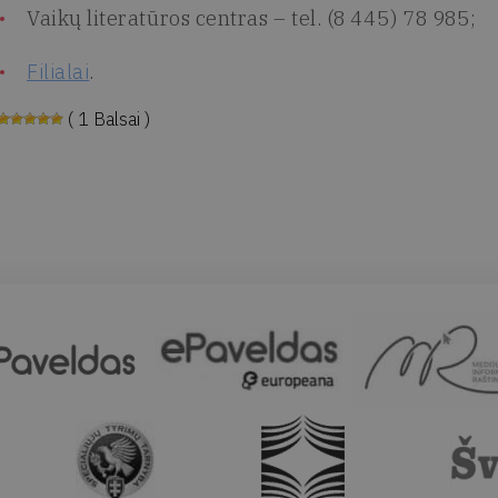
Vaikų literatūros centras – tel. (8 445) 78 985;
Filialai
.
( 1 Balsai )