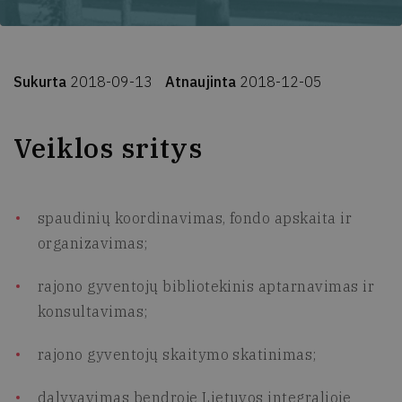
Sukurta
2018-09-13
Atnaujinta
2018-12-05
Veiklos sritys
spaudinių koordinavimas, fondo apskaita ir
organizavimas;
rajono gyventojų bibliotekinis aptarnavimas ir
konsultavimas;
rajono gyventojų skaitymo skatinimas;
dalyvavimas bendroje Lietuvos integralioje