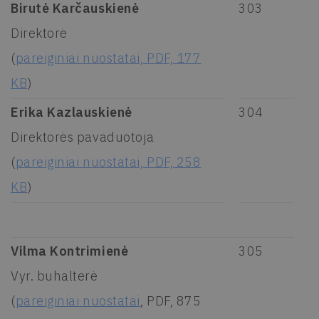
Birutė Karčauskienė
303
Direktorė
(
pareiginiai nuostatai, PDF, 177
KB
)
Erika Kazlauskienė
304
Direktorės pavaduotoja
(
pareiginiai nuostatai, PDF, 258
KB
)
Vilma Kontrimienė
305
Vyr. buhalterė
(
pareiginiai nuostatai
, PDF, 875