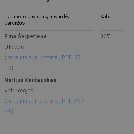
Darbuotojo vardas, pavardė,
Kab.
pareigos
Rina Šerpetienė
307
Ūkvedė
(
pareiginiai nuostatai, PDF, 93
KB
)
Nerijus Karčauskas
–
Vairuotojas
(
pareiginiai nuostatai, PDF, 252
KB
)