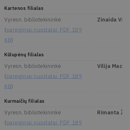
Kartenos filialas
Vyresn. bibliotekininkė
Zinaida Virši
(
pareiginiai nuostatai, PDF, 189
KB
)
Kūlupėnų filialas
Vyresn. bibliotekininkė
Vilija Macie
(
pareiginiai nuostatai, PDF, 189
KB
)
Kurmaičių filialas
Vyresn. bibliotekininkė
Rimanta Žili
(
pareiginiai nuostatai, PDF, 189