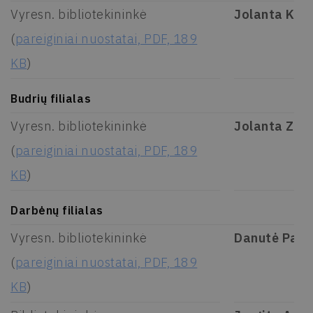
Vyresn. bibliotekininkė
Jolanta Kon
(
pareiginiai nuostatai, PDF, 189
KB
)
Budrių filialas
Vyresn. bibliotekininkė
Jolanta Zub
(
pareiginiai nuostatai, PDF, 189
KB
)
Darbėnų filialas
Vyresn. bibliotekininkė
Danutė Paul
(
pareiginiai nuostatai, PDF, 189
KB
)