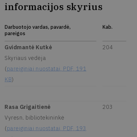
informacijos skyrius
Darbuotojo vardas, pavardė,
Kab.
pareigos
Gvidmantė Kutkė
204
Skyriaus vedėja
(
pareiginiai nuostatai, PDF, 191
KB
)
Rasa Grigaitienė
203
Vyresn. bibliotekininkė
(
pareiginiai nuostatai, PDF, 193