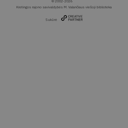
© 2002-2026
Kretingos rajono savivaldybės M. Valančiaus viešoji biblioteka
Sukūrė