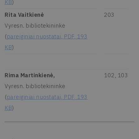
KB
)
Rita Vaitkienė
203
Vyresn. bibliotekininkė
(
pareiginiai nuostatai, PDF, 193
KB
)
Rima Martinkienė,
102, 103
Vyresn. bibliotekininkė
(
pareiginiai nuostatai, PDF, 193
KB
)