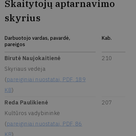
Skaitytojų aptarnavimo
skyrius
Darbuotojo vardas, pavardė,
Kab.
pareigos
Birutė Naujokaitienė
210
Skyriaus vedėja
(
pareiginiai nuostatai, PDF, 189
KB
)
Reda Paulikienė
207
Kultūros vadybininkė
(
pareiginiai nuostatai, PDF, 86
KB
)