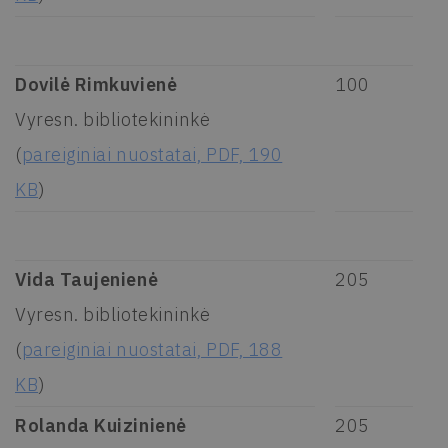
Dovilė Rimkuvienė
100
Vyresn. bibliotekininkė
(
pareiginiai nuostatai, PDF, 190
KB
)
Vida Taujenienė
205
Vyresn. bibliotekininkė
(
pareiginiai nuostatai, PDF, 188
KB
)
Rolanda Kuizinienė
205