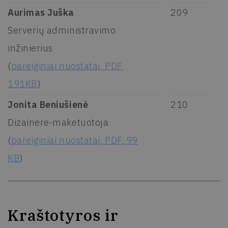
Aurimas Juška
209
Serverių administravimo
inžinierius
(
pareiginiai nuostatai, PDF,
191KB
)
Jonita Beniušienė
210
Dizainerė-maketuotoja
(
pareiginiai nuostatai, PDF, 99
KB
)
Kraštotyros ir