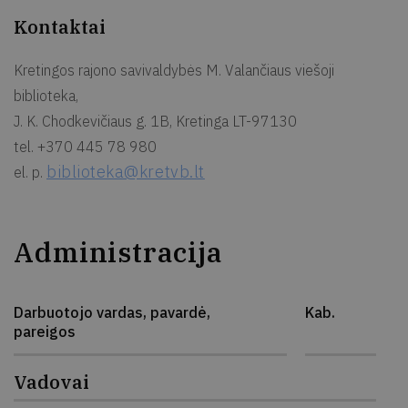
Kontaktai
Kretingos rajono savivaldybės M. Valančiaus viešoji
biblioteka,
J. K. Chodkevičiaus g. 1B, Kretinga LT-97130
tel. +370 445 78 980
biblioteka@kretvb.lt
el. p.
Administracija
Darbuotojo vardas, pavardė,
Kab.
pareigos
Vadovai