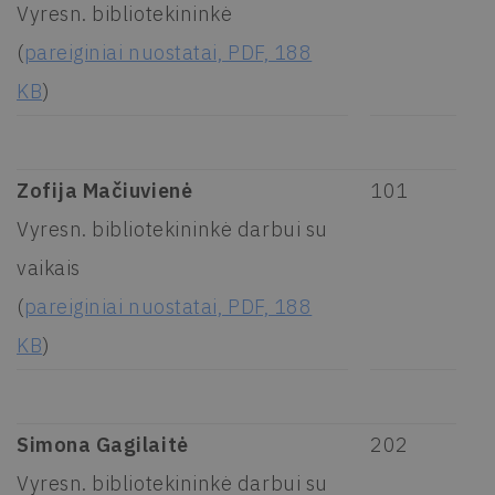
Vyresn. bibliotekininkė
(
pareiginiai nuostatai, PDF, 188
KB
)
Zofija Mačiuvienė
101
Vyresn. bibliotekininkė darbui su
vaikais
(
pareiginiai nuostatai, PDF, 188
KB
)
Simona Gagilaitė
202
Vyresn. bibliotekininkė darbui su