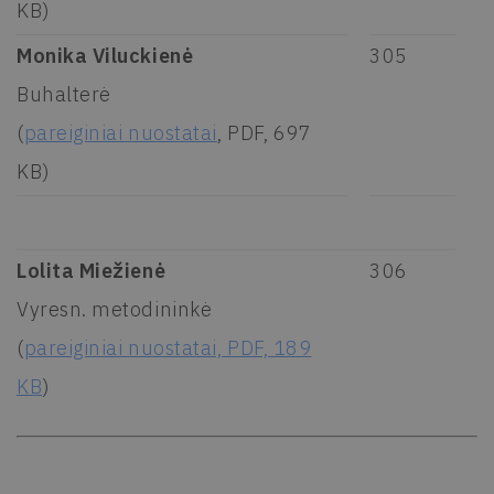
KB)
Monika Viluckienė
305
Buhalterė
(
pareiginiai nuostatai
, PDF, 697
KB)
Lolita Miežienė
306
Vyresn. metodininkė
(
pareiginiai nuostatai, PDF, 189
KB
)