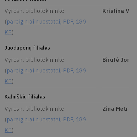
Vyresn. bibliotekininkė
Kristina Ven
(
pareiginiai nuostatai, PDF, 189
KB
)
Juodupėnų filialas
Vyresn. bibliotekininkė
Birutė Jonuš
(
pareiginiai nuostatai, PDF, 189
KB
)
Kalniškių filialas
Vyresn. bibliotekininkė
Zina Metriki
(
pareiginiai nuostatai, PDF, 189
KB
)