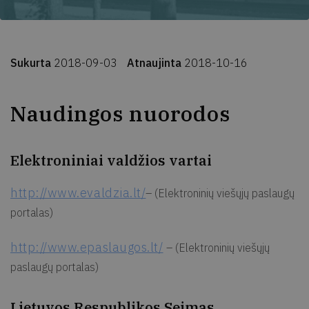
Sukurta
2018-09-03
Atnaujinta
2018-10-16
Naudingos nuorodos
Elektroniniai valdžios vartai
http://www.evaldzia.lt/
– (Elektroninių viešųjų paslaugų
portalas)
http://www.epaslaugos.lt/
– (Elektroninių viešųjų
paslaugų portalas)
Lietuvos Respublikos Seimas