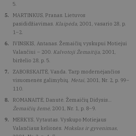
5.
MARTINKUS, Pranas. Lietuvos
pasididžiavimas.
Klaipėda
, 2001, vasario 28, p.
1–2.
IVINSKIS, Antanas. Žemaičių vyskupui Motiejui
Valančiui – 200.
Kalvotoji Žemaitija
, 2001,
birželio 28, p. 5.
ZABORSKAITĖ, Vanda. Tarp modernėjančios
visuomenės galimybių.
Metai
, 2001, Nr. 2, p. 99–
110.
ROMANAITĖ, Danutė. Žemaičių Didysis…
Žemaičių žemė
, 2001, Nr. 1, p. 8–9.
MERKYS, Vytautas. Vyskupo Motiejaus
Valančiaus kelionės.
Mokslas ir gyvenimas
,