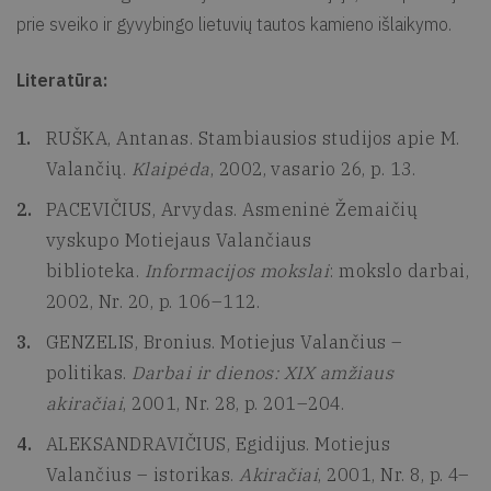
prie sveiko ir gyvybingo lietuvių tautos kamieno išlaikymo.
Literatūra:
RUŠKA, Antanas. Stambiausios studijos apie M.
Valančių.
Klaipėda
, 2002, vasario 26, p. 13.
PACEVIČIUS, Arvydas. Asmeninė Žemaičių
vyskupo Motiejaus Valančiaus
biblioteka.
Informacijos mokslai
: mokslo darbai,
2002, Nr. 20, p. 106–112.
GENZELIS, Bronius. Motiejus Valančius –
politikas.
Darbai ir dienos: XIX amžiaus
akiračiai
, 2001, Nr. 28, p. 201–204.
ALEKSANDRAVIČIUS, Egidijus. Motiejus
Valančius – istorikas.
Akiračiai
, 2001, Nr. 8, p. 4–