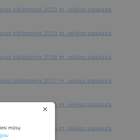
sios bibliotekos 2020 m. veiklos ataskaita
sios bibliotekos 2019 m. veiklos ataskaita
sios bibliotekos 2018 m. veiklos ataskaita
sios bibliotekos 2017 m. veiklos ataskaita
sios bibliotekos 2016 m. veiklos ataskaita
×
miesi mūsų
sios bibliotekos 2015 m. veiklos ataskaita
giau