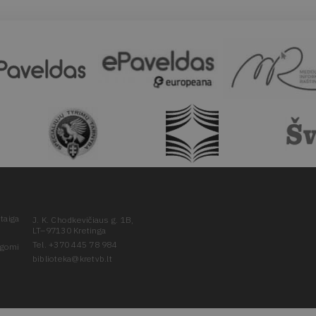
taiga
J. K. Chodkevičiaus g. 1B,
LT–97130 Kretinga
Tel. +370 445 78 984
ugomi
biblioteka@kretvb.lt