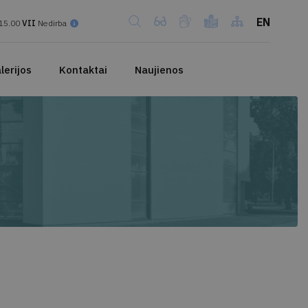
EN
15.00
VII
Nedirba
lerijos
Kontaktai
Naujienos