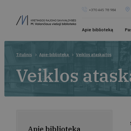
+370 445 78 984
Apie biblioteką
Pa
Titulinis
Apie-biblioteką
Veiklos ataskaitos
Veiklos atask
Apie biblioteką