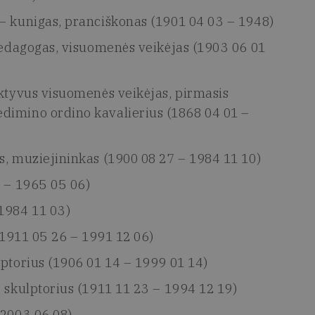
– kunigas, pranciškonas (1901 04 03 – 1948)
pedagogas, visuomenės veikėjas (1903 06 01
aktyvus visuomenės veikėjas, pirmasis
dimino ordino kavalierius (1868 04 01 –
s, muziejininkas (1900 08 27 – 1984 11 10)
3 – 1965 05 06)
1984 11 03)
(1911 05 26 – 1991 12 06)
lptorius (1906 01 14 – 1999 01 14)
 skulptorius (1911 11 23 – 1994 12 19)
 2003 06 08)