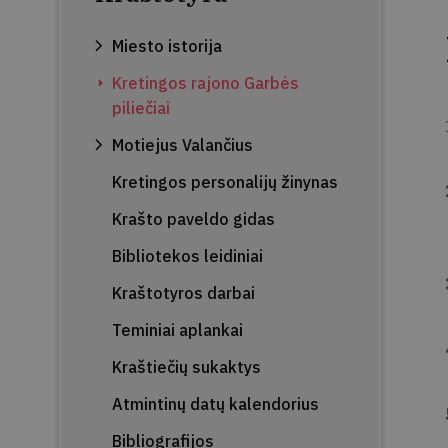
Miesto istorija
Kretingos rajono Garbės
piliečiai
Motiejus Valančius
Kretingos personalijų žinynas
Krašto paveldo gidas
Bibliotekos leidiniai
Kraštotyros darbai
Teminiai aplankai
Kraštiečių sukaktys
Atmintinų datų kalendorius
Bibliografijos