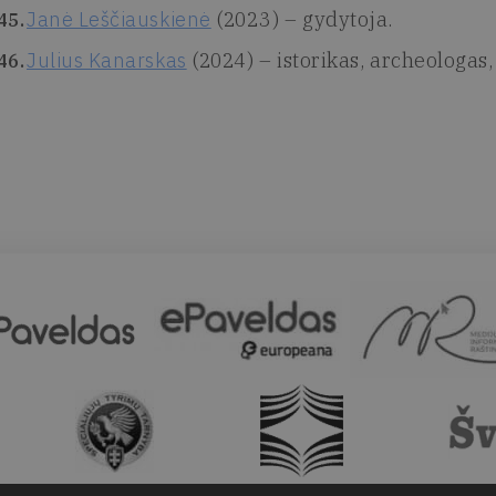
Janė Leščiauskienė
(2023) – gydytoja.
Julius Kanarskas
(2024) – istorikas, archeologas