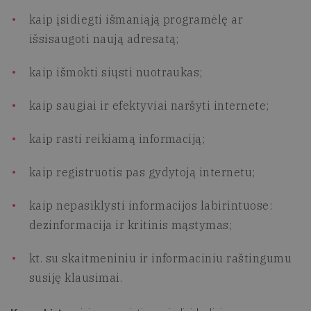
kaip įsidiegti išmaniąją programėlę ar
išsisaugoti naują adresatą;
kaip išmokti siųsti nuotraukas;
kaip saugiai ir efektyviai naršyti internete;
kaip rasti reikiamą informaciją;
kaip registruotis pas gydytoją internetu;
kaip nepasiklysti informacijos labirintuose:
dezinformacija ir kritinis mąstymas;
kt. su skaitmeniniu ir informaciniu raštingumu
susiję klausimai.