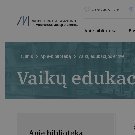
+370 445 78 984
Apie biblioteką
Pa
Titulinis
Apie-biblioteką
Vaikų edukacijos erdvė
Vaikų edukac
Apie biblioteką