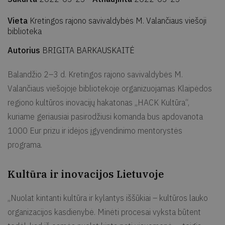
Vieta
Kretingos rajono savivaldybės M. Valančiaus viešoji
biblioteka
Autorius
BRIGITA BARKAUSKAITĖ
Balandžio 2–3 d. Kretingos rajono savivaldybės M.
Valančiaus viešojoje bibliotekoje organizuojamas Klaipėdos
regiono kultūros inovacijų hakatonas „HACK Kultūra“,
kuriame geriausiai pasirodžiusi komanda bus apdovanota
1000 Eur prizu ir idėjos įgyvendinimo mentorystės
programa.
Kultūra ir inovacijos Lietuvoje
„Nuolat kintanti kultūra ir kylantys iššūkiai – kultūros lauko
organizacijos kasdienybė. Minėti procesai vyksta būtent