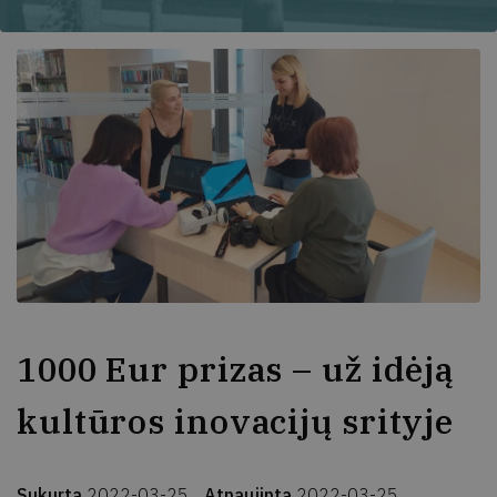
1000 Eur prizas – už idėją
kultūros inovacijų srityje
Sukurta
2022-03-25
Atnaujinta
2022-03-25