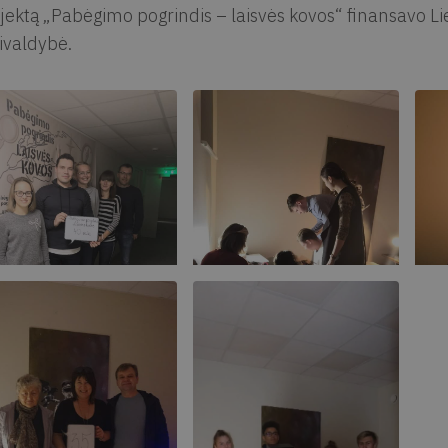
jektą „Pabėgimo pogrindis – laisvės kovos“ finansavo Lie
ivaldybė.