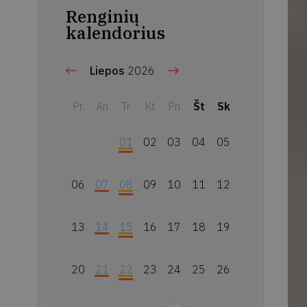
Renginių
kalendorius
Liepos
2026
Pr
An
Tr
Kt
Pn
Št
Sk
01
02
03
04
05
06
07
08
09
10
11
12
13
14
15
16
17
18
19
20
21
22
23
24
25
26