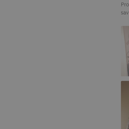
Pro
sav