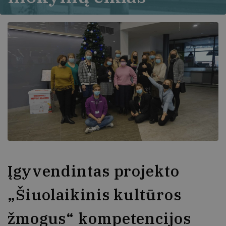
Įgyvendintas projekto
„Šiuolaikinis kultūros
žmogus“ kompetencijos