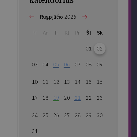
kalendorius
Rugpjūčio
2026
Pr
An
Tr
Kt
Pn
Št
Sk
01
02
03
04
05
06
07
08
09
10
11
12
13
14
15
16
17
18
19
20
21
22
23
24
25
26
27
28
29
30
31