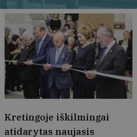
Kretingoje iškilmingai
atidarytas naujasis