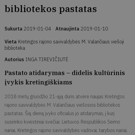
bibliotekos pastatas
Sukurta
2019-01-04
Atnaujinta
2019-01-10
Vieta
Kretingos rajono savivaldybės M. Valančiaus viešoji
biblioteka
Autorius
INGA TIREVIČIUTĖ
Pastato atidarymas – didelis kultūrinis
įvykis kretingiškiams
2018 metų gruodžio 21-ąją duris atvėrė naujas Kretingos
rajono savivaldybės M. Valančiaus viešosios bibliotekos
pastatas. Šią dieną įvyko oficialus jo atidarymas, į kurį
susirinko kviestiniai svečiai: Lietuvos Respublikos Seimo
nariai, Kretingos rajono savivaldybės vadovai, tarybos nariai,