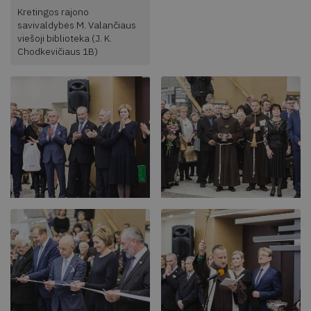
Kretingos rajono
savivaldybės M. Valančiaus
viešoji biblioteka (J. K.
Chodkevičiaus 1B)