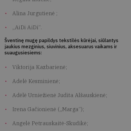
Alina Jurgutienė ;
„AiDi AiDi“.
Šventinę mugę papildys tekstilės kūrėjai, siūlantys
jaukius mezginius, siuvinius, aksesuarus vaikams ir
suaugusiesiems:
Viktorija Kazbarienė;
Adelė Kesminienė;
Adėlė Urniežienė Judita Alšauskienė;
Irena Gačionienė („Marga“);
Angelė Petrauskaitė-Skudikė;