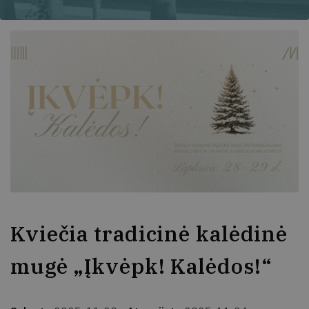
Kviečia tradicinė kalėdinė
mugė „Įkvėpk! Kalėdos!“