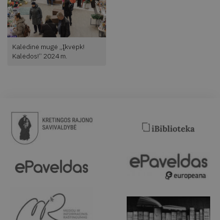
Kalėdinė mugė „Įkvėpk!
Kalėdos!“ 2024 m.