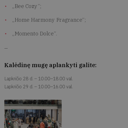
„Bee Cozy“;
„Home Harmony Fragrance“;
„Momento Dolce“.
—
Kalėdinę mugę aplankyti galite:
Lapkričio 28 d. – 10.00–18.00 val.
Lapkričio 29 d. – 10.00–16.00 val.