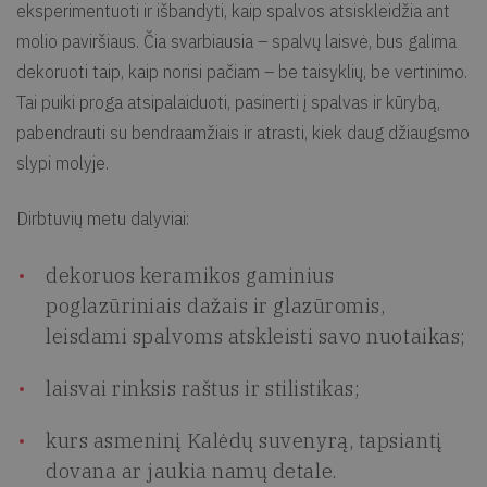
eksperimentuoti ir išbandyti, kaip spalvos atsiskleidžia ant
molio paviršiaus. Čia svarbiausia – spalvų laisvė, bus galima
dekoruoti taip, kaip norisi pačiam – be taisyklių, be vertinimo.
Tai puiki proga atsipalaiduoti, pasinerti į spalvas ir kūrybą,
pabendrauti su bendraamžiais ir atrasti, kiek daug džiaugsmo
slypi molyje.
Dirbtuvių metu dalyviai:
dekoruos keramikos gaminius
poglazūriniais dažais ir glazūromis,
leisdami spalvoms atskleisti savo nuotaikas;
laisvai rinksis raštus ir stilistikas;
kurs asmeninį Kalėdų suvenyrą, tapsiantį
dovana ar jaukia namų detale.