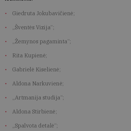
Giedruta Jokubavičienė;
„Šventės Vizija“;
„Žemynos pagaminta“;
Rita Kupienė;
Gabrielė Kiselienė;
Aldona Narkuvienė;
„Artmanija studija“;
Aldona Stirbienė;
„Spalvota detalė“;