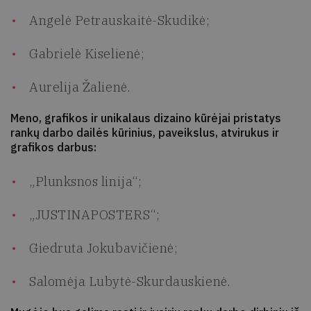
Angelė Petrauskaitė-Skudikė;
Gabrielė Kiselienė;
Aurelija Žalienė.
Meno, grafikos ir unikalaus dizaino kūrėjai pristatys
rankų darbo dailės kūrinius, paveikslus, atvirukus ir
grafikos darbus:
„Plunksnos linija“;
„JUSTINAPOSTERS“;
Giedruta Jokubavičienė;
Salomėja Lubytė-Skurdauskienė.