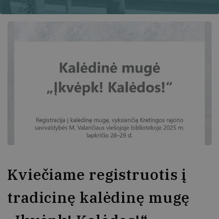
Kviečiame registruotis į
tradicinę kalėdinę mugę