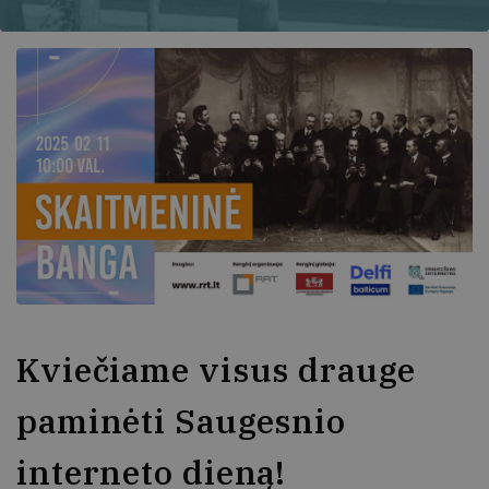
Kviečiame visus drauge
paminėti Saugesnio
interneto dieną!