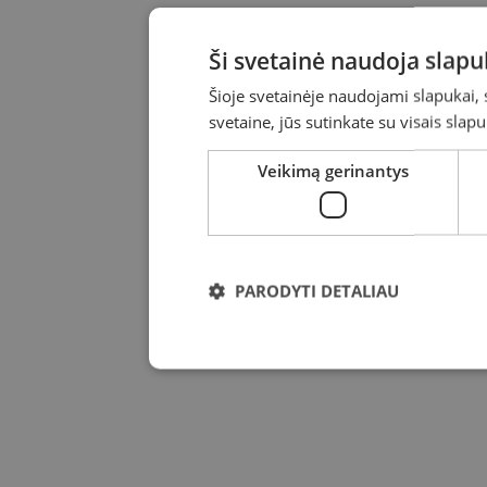
Ši svetainė naudoja slap
Šioje svetainėje naudojami slapukai, 
svetaine, jūs sutinkate su visais sla
Veikimą gerinantys
PARODYTI DETALIAU