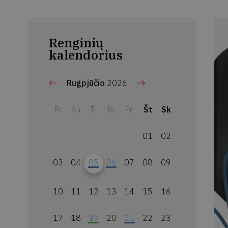
Renginių
kalendorius
Rugpjūčio
2026
Pr
An
Tr
Kt
Pn
Št
Sk
01
02
03
04
05
06
07
08
09
10
11
12
13
14
15
16
17
18
19
20
21
22
23