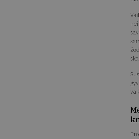
Vai
nei
sav
sąm
žod
ska
Sus
gyv
vai
Me
kn
Pro