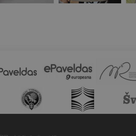
taiga