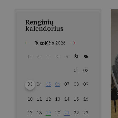
Renginių
kalendorius
Rugpjūčio
2026
Pr
An
Tr
Kt
Pn
Št
Sk
01
02
03
04
05
06
07
08
09
10
11
12
13
14
15
16
17
18
19
20
21
22
23