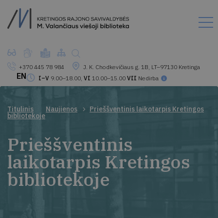
+370 445 78 984
J. K. Chodkevičiaus g. 1B, LT–97130 Kretinga
EN
I–V
9.00–18.00,
VI
10.00–15.00
VII
Nedirba
Titulinis
Naujienos
Prieššventinis laikotarpis Kretingos
bibliotekoje
Prieššventinis
laikotarpis Kretingos
bibliotekoje