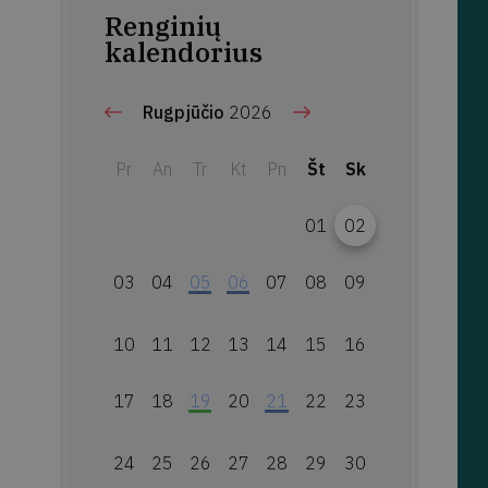
Renginių
kalendorius
Rugpjūčio
2026
Pr
An
Tr
Kt
Pn
Št
Sk
01
02
03
04
05
06
07
08
09
10
11
12
13
14
15
16
17
18
19
20
21
22
23
24
25
26
27
28
29
30