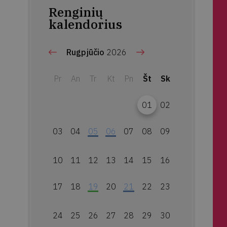
Renginių
kalendorius
Rugpjūčio
2026
Pr
An
Tr
Kt
Pn
Št
Sk
01
02
03
04
05
06
07
08
09
10
11
12
13
14
15
16
17
18
19
20
21
22
23
24
25
26
27
28
29
30