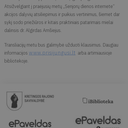
Atsižvelgiant į praėjusių metų „Senjorų dienos internete“
akcijos dalyvių atsiliepimus ir puikius vertinimus, šiemet dar
sykį sodo priežiūros ir kitais praktiniais patarimais mielai
dalinsis dr. Algirdas Amšiejus.
Transliacijų metu bus galimybė užduoti klausimus. Daugiau
www.prisijungusi.lt
informacijos
arba artimiausioje
bibliotekoje.