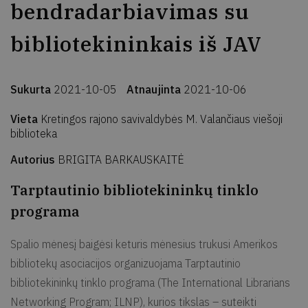
bendradarbiavimas su
bibliotekininkais iš JAV
Sukurta
2021-10-05
Atnaujinta
2021-10-06
Vieta
Kretingos rajono savivaldybės M. Valančiaus viešoji
biblioteka
Autorius
BRIGITA BARKAUSKAITĖ
Tarptautinio bibliotekininkų tinklo
programa
Spalio mėnesį baigėsi keturis mėnesius trukusi Amerikos
bibliotekų asociacijos organizuojama Tarptautinio
bibliotekininkų tinklo programa (The International Librarians
Networking Program; ILNP), kurios tikslas – suteikti