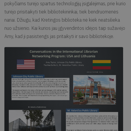
pokyčiams turėjo spartus technologijų įsigalėjimas, prie kurio
turėjo prisitaikyti tiek bibliotekininkai, tiek bendruomenės
nariai. Džiugu, kad Kretingos biblioteka nė kiek neatsilieka
nuo užsienio. Kai kurios jau įgyvendintos idėjos taip sužavėjo
Amy, kad ji pasistengs jas pritaikyti ir savo bibliotekoje.