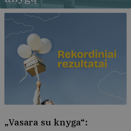
„Vasara su knyga“: