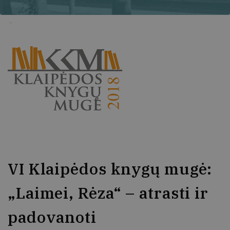
VI Klaipėdos knygų mugė:
„Laimei, Rėza“ – atrasti ir
padovanoti