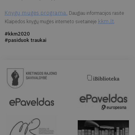
Knygų mugės programa.
Daugiau informacijos rasite
kkm.lt
Klaipėdos knygų mugės interneto svetainėje
.
#kkm2020
#pasiduok traukai