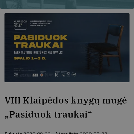
VIII Klaipėdos knygų mugė
„Pasiduok traukai“