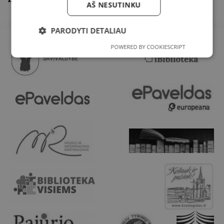
AŠ NESUTINKU
PARODYTI DETALIAU
POWERED BY COOKIESCRIPT