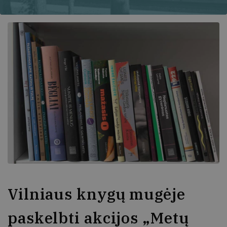
Vilniaus knygų mugėje
paskelbti akcijos „Metų