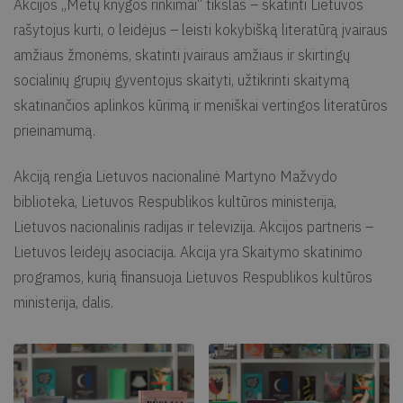
Akcijos „Metų knygos rinkimai“ tikslas – skatinti Lietuvos
rašytojus kurti, o leidėjus – leisti kokybišką literatūrą įvairaus
amžiaus žmonėms, skatinti įvairaus amžiaus ir skirtingų
socialinių grupių gyventojus skaityti, užtikrinti skaitymą
skatinančios aplinkos kūrimą ir meniškai vertingos literatūros
prieinamumą.
Akciją rengia Lietuvos nacionalinė Martyno Mažvydo
biblioteka, Lietuvos Respublikos kultūros ministerija,
Lietuvos nacionalinis radijas ir televizija. Akcijos partneris –
Lietuvos leidėjų asociacija. Akcija yra Skaitymo skatinimo
programos, kurią finansuoja Lietuvos Respublikos kultūros
ministerija, dalis.