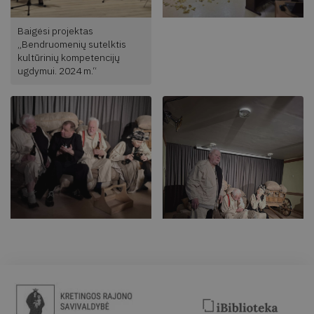
Baigėsi projektas
„Bendruomenių sutelktis
kultūrinių kompetencijų
ugdymui. 2024 m.“