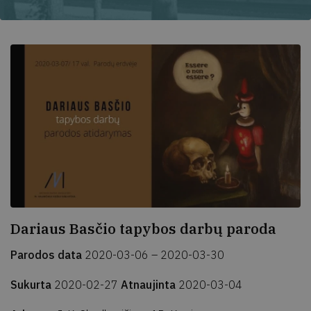
Dariaus Basčio tapybos darbų paroda
Parodos data
2020-03-06 – 2020-03-30
Sukurta
2020-02-27
Atnaujinta
2020-03-04