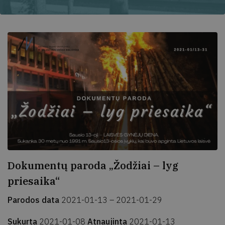
Dokumentų paroda „Žodžiai – lyg
priesaika“
Parodos data
2021-01-13 – 2021-01-29
Sukurta
2021-01-08
Atnaujinta
2021-01-13