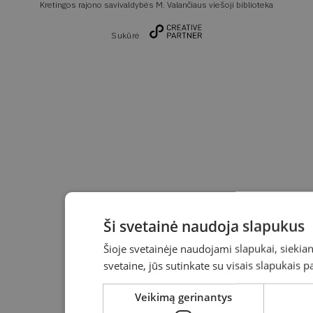
Kretingos rajono savivaldybės M. Valančiaus viešoji biblioteka
Sukūrė
Ši svetainė naudoja slapukus
Šioje svetainėje naudojami slapukai, siekia
svetaine, jūs sutinkate su visais slapukais 
Veikimą gerinantys