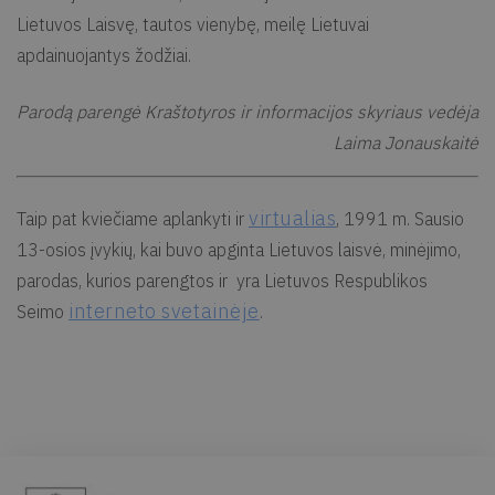
Lietuvos Laisvę, tautos vienybę, meilę Lietuvai
apdainuojantys žodžiai.
Parodą parengė Kraštotyros ir informacijos skyriaus vedėja
Laima Jonauskaitė
virtualias
Taip pat kviečiame aplankyti ir
, 1991 m. Sausio
13-osios įvykių, kai buvo apginta Lietuvos laisvė, minėjimo,
parodas, kurios parengtos ir yra Lietuvos Respublikos
interneto svetainėje
Seimo
.