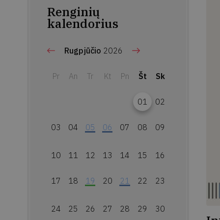
Renginių
kalendorius
Rugpjūčio
2026
Pr
An
Tr
Kt
Pn
Št
Sk
01
02
03
04
05
06
07
08
09
10
11
12
13
14
15
16
17
18
19
20
21
22
23
24
25
26
27
28
29
30