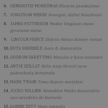
GENDRUTIS MORKŪNAS
Blusyno pasakojimai
JONATHAN MERES
Atsargiai, dūžta! Kiaušiniai!
JAMES PATTERSON
Mokšė: blogiausi mano
gyvenimo metai
LINCOLN PEIRCE
Didysis Neitas klasėje vienas
RUTA SKREBELE
Janio B. dienoraštis
GUDRUN SKRETTING
Mėnulis ir kitos nelaimės
ANTJE SZILLAT
Ričis: kaip ištverti savo
pakvaišusią šeimynėlę
MARK TWAIN
Tomo Sojerio nuotykiai
JOCKO WILLINK
Nemokšos Marko dienoraštis:
nuo nevykėlio iki kietuolio
SABINE ZETT
Hugo pasaulis