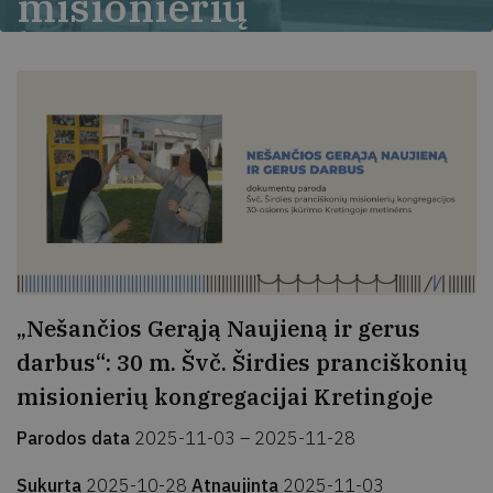
misionierių
kongregacijai
Kretingoje
„Nešančios Gerąją Naujieną ir gerus
darbus“: 30 m. Švč. Širdies pranciškonių
misionierių kongregacijai Kretingoje
Parodos data
2025-11-03 – 2025-11-28
Sukurta
2025-10-28
Atnaujinta
2025-11-03