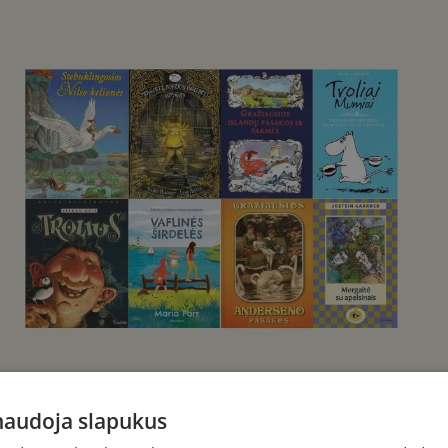
 naudoja slapukus