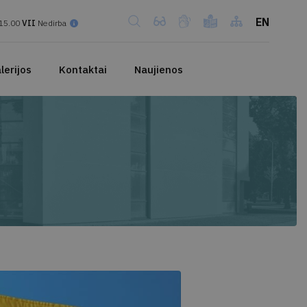
EN
15.00
VII
Nedirba
lerijos
Kontaktai
Naujienos