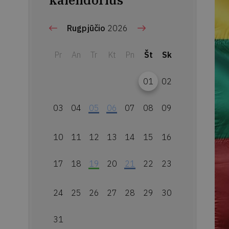
kalendorius
Rugpjūčio
2026
Pr
An
Tr
Kt
Pn
Št
Sk
01
02
03
04
05
06
07
08
09
10
11
12
13
14
15
16
17
18
19
20
21
22
23
24
25
26
27
28
29
30
31