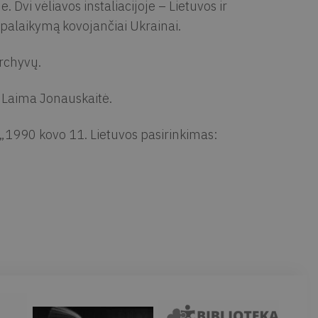
. Dvi vėliavos instaliacijoje – Lietuvos ir
palaikymą kovojančiai Ukrainai.
rchyvų.
a Laima Jonauskaitė.
„1990 kovo 11. Lietuvos pasirinkimas: