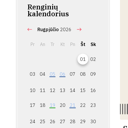
Renginių
kalendorius
Rugpjūčio
2026
Pr
An
Tr
Kt
Pn
Št
Sk
01
02
03
04
05
06
07
08
09
10
11
12
13
14
15
16
17
18
19
20
21
22
23
24
25
26
27
28
29
30