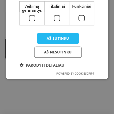
Veikimą
Tiksliniai
Funkciniai
gerinantys
AŠ SUTINKU
AŠ NESUTINKU
PARODYTI DETALIAU
POWERED BY COOKIESCRIPT