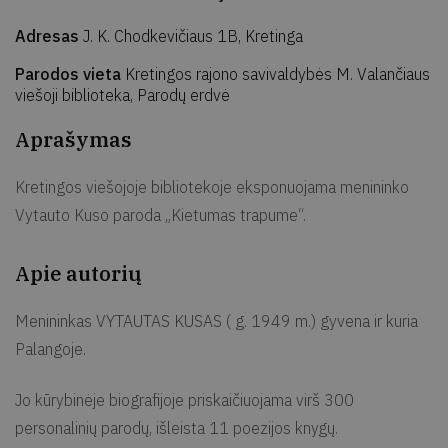
Adresas
J. K. Chodkevičiaus 1B, Kretinga
Parodos vieta
Kretingos rajono savivaldybės M. Valančiaus
viešoji biblioteka, Parodų erdvė
Aprašymas
Kretingos viešojoje bibliotekoje eksponuojama menininko
Vytauto Kuso paroda „Kietumas trapume“.
Apie autorių
Menininkas VYTAUTAS KUSAS ( g. 1949 m.) gyvena ir kuria
Palangoje.
Jo kūrybinėje biografijoje priskaičiuojama virš 300
personalinių parodų, išleista 11 poezijos knygų.