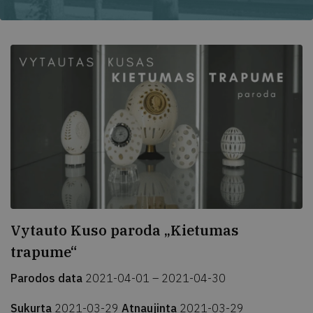
Vytauto Kuso paroda „Kietumas
trapume“
Parodos data
2021-04-01 – 2021-04-30
Sukurta
2021-03-29
Atnaujinta
2021-03-29