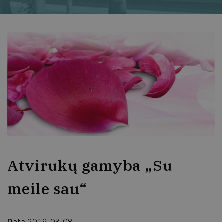
Atvirukų gamyba „Su
meile sau“
Data
2019-03-08