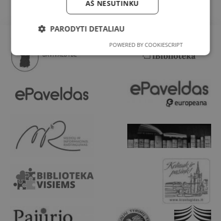
AŠ NESUTINKU
PARODYTI DETALIAU
POWERED BY COOKIESCRIPT