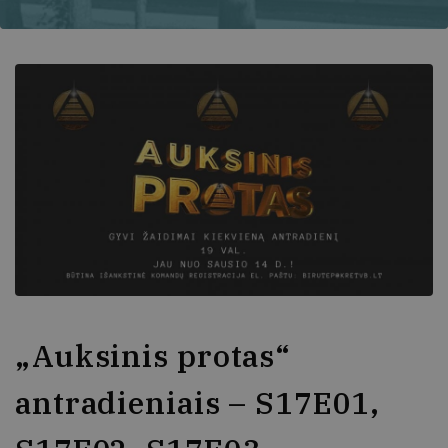
„Auksinis protas“
antradieniais – S17E01,