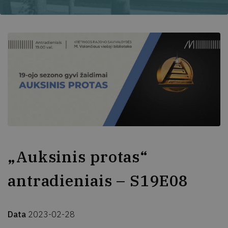
„Auksinis protas“
antradieniais – S19E08
Data
2023-02-28