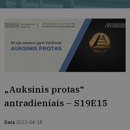
„Auksinis protas“
antradieniais – S19E15
Data
2023-04-18