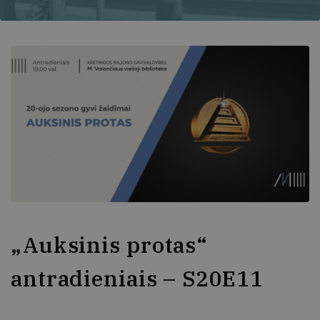
„Auksinis protas“
antradieniais – S20E11