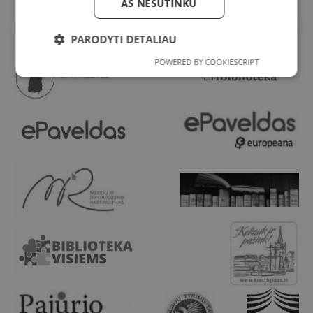
AŠ NESUTINKU
PARODYTI DETALIAU
POWERED BY COOKIESCRIPT