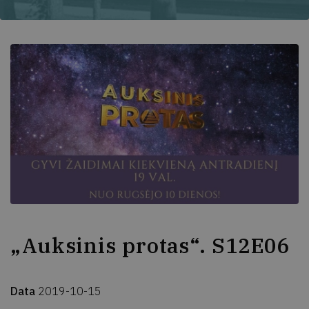
„Auksinis protas“. S12E06
Data
2019-10-15