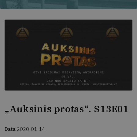
„Auksinis protas“. S13E01
Data
2020-01-14