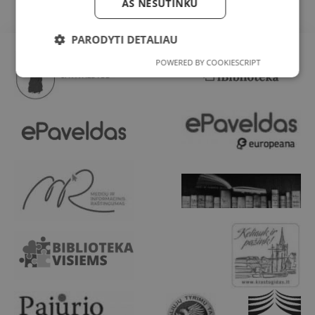
AŠ NESUTINKU
PARODYTI DETALIAU
POWERED BY COOKIESCRIPT