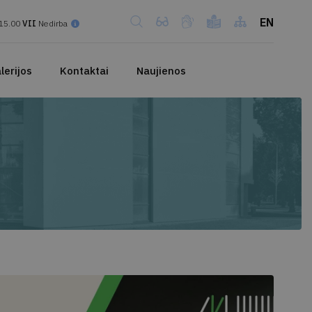
EN
15.00
VII
Nedirba
lerijos
Kontaktai
Naujienos