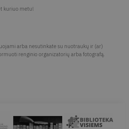
et kuriuo metu!
muojami arba nesutinkate su nuotraukų ir (ar)
rmuoti renginio organizatorių arba fotografą.