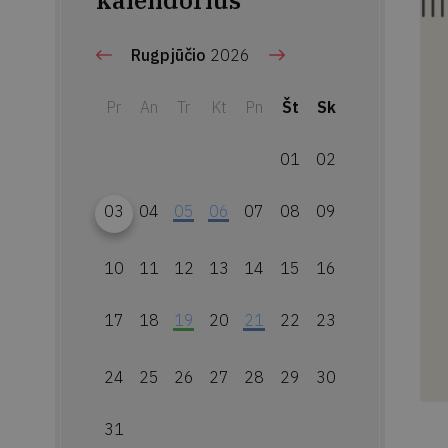
kalendorius
Rugpjūčio
2026
Pr
An
Tr
Kt
Pn
Št
Sk
01
02
03
04
05
06
07
08
09
10
11
12
13
14
15
16
17
18
19
20
21
22
23
24
25
26
27
28
29
30
31