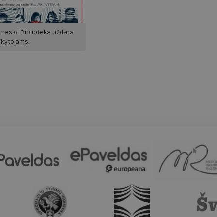
mesio! Biblioteka uždara
nkytojams!