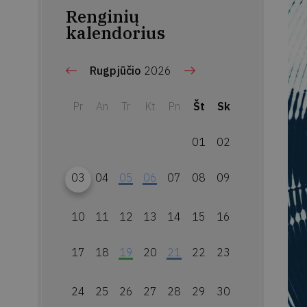
Renginių
kalendorius
Rugpjūčio
2026
Pr
An
Tr
Kt
Pn
Št
Sk
01
02
03
04
05
06
07
08
09
10
11
12
13
14
15
16
17
18
19
20
21
22
23
24
25
26
27
28
29
30